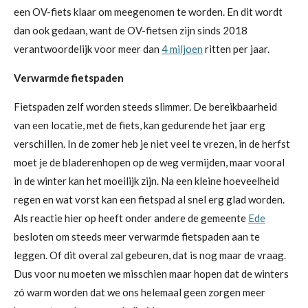
een OV-fiets klaar om meegenomen te worden. En dit wordt
dan ook gedaan, want de OV-fietsen zijn sinds 2018
verantwoordelijk voor meer dan
4 miljoen
ritten per jaar.
Verwarmde fietspaden
Fietspaden zelf worden steeds slimmer. De bereikbaarheid
van een locatie, met de fiets, kan gedurende het jaar erg
verschillen. In de zomer heb je niet veel te vrezen, in de herfst
moet je de bladerenhopen op de weg vermijden, maar vooral
in de winter kan het moeilijk zijn. Na een kleine hoeveelheid
regen en wat vorst kan een fietspad al snel erg glad worden.
Als reactie hier op heeft onder andere de gemeente
Ede
besloten om steeds meer verwarmde fietspaden aan te
leggen. Of dit overal zal gebeuren, dat is nog maar de vraag.
Dus voor nu moeten we misschien maar hopen dat de winters
zó warm worden dat we ons helemaal geen zorgen meer