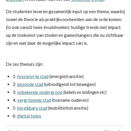
De studenten leveren gezamenlijk input op een thema, waarbij
zowel de theorie als praktijkvoorbeelden aan de orde komen.
En ook vanuit twee invalshoeken: huidige trends met impact
op de toekomst van steden en gamechangers die nu zichtbaar
zijn en wat daar de mogelijke impact van is.
De zes thema’s zijn:
1:
fossielvrije stad
(energietransitie)
2:
gezonde stad
(uitnodigend tot bewegen)
3:
onbekende ondergrond
(kabels en leidingen etc)
4:
vergrijzende stad
(toename ouderen)
5:
bereikbare stad
(mobiliteitstransitie)
6:
digital twins