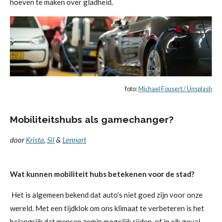
hoeven te maken over gladheid.
foto:
Michael
Fousert
/ Unsplash
Mobiliteitshubs als gamechanger?
door
Krista
,
Sil
&
Lennart
Wat kunnen mobiliteit hubs betekenen voor de stad?
Het is algemeen bekend dat auto’s niet goed zijn voor onze
wereld. Met een tijdklok om ons klimaat te verbeteren is het
belangrijk dat mensen zomin mogelijk rijden, of in elk geval