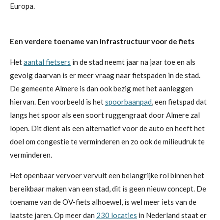
Europa.
Een verdere toename van infrastructuur voor de fiets
Het
aantal fietsers
in de stad neemt jaar na jaar toe en als
gevolg daarvan is er meer vraag naar fietspaden in de stad.
De gemeente Almere is dan ook bezig met het aanleggen
hiervan. Een voorbeeld is het
spoorbaanpad
, een fietspad dat
langs het spoor als een soort ruggengraat door Almere zal
lopen. Dit dient als een alternatief voor de auto en heeft het
doel om congestie te verminderen en zo ook de milieudruk te
verminderen.
Het openbaar vervoer vervult een belangrijke rol binnen het
bereikbaar maken van een stad, dit is geen nieuw concept. De
toename van de OV-fiets alhoewel, is wel meer iets van de
laatste jaren. Op meer dan
230 locaties
in Nederland staat er