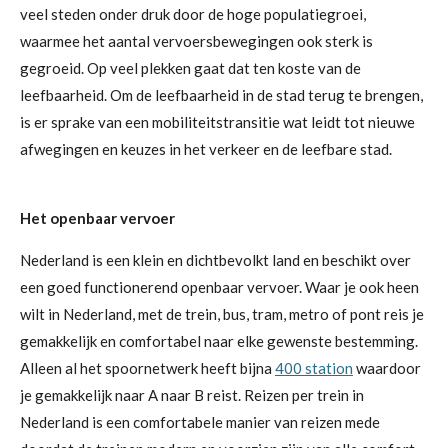
veel steden onder druk door de hoge populatiegroei,
waarmee het aantal vervoersbewegingen ook sterk is
gegroeid. Op veel plekken gaat dat ten koste van de
leefbaarheid. Om de leefbaarheid in de stad terug te brengen,
is er sprake van een mobiliteitstransitie wat leidt tot nieuwe
afwegingen en keuzes in het verkeer en de leefbare stad.
Het openbaar vervoer
Nederland is een klein en dichtbevolkt land en beschikt over
een goed functionerend openbaar vervoer. Waar je ook heen
wilt in Nederland, met de trein, bus, tram, metro of pont reis je
gemakkelijk en comfortabel naar elke gewenste bestemming.
Alleen al het spoornetwerk heeft bijna
400 station
waardoor
je gemakkelijk naar A naar B reist. Reizen per trein in
Nederland is een comfortabele manier van reizen mede