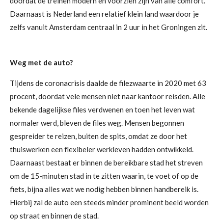
doordat de treinen modern en voorzien zijn van alle comfort.
Daarnaast is Nederland een relatief klein land waardoor je
zelfs vanuit Amsterdam centraal in 2 uur in het Groningen zit.
Weg met de auto?
Tijdens de coronacrisis daalde de
filezwaarte
in 2020 met 63
procent, doordat vele mensen niet naar kantoor reisden. Alle
bekende dagelijkse files verdwenen en toen het leven wat
normaler werd, bleven de files weg. Mensen begonnen
gespreider te reizen, buiten de spits, omdat ze door het
thuiswerken een flexibeler werkleven hadden ontwikkeld.
Daarnaast bestaat er binnen de bereikbare stad het streven
om de 15-minuten stad in te zitten waarin, te voet of op de
fiets, bijna alles wat we nodig hebben binnen handbereik is.
Hierbij zal de auto een steeds minder prominent beeld worden
op straat en binnen de stad.