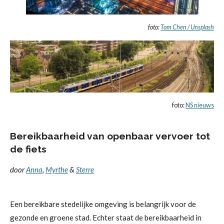
foto:
Tom Chen / Unsplash
foto:
NS nieuws
Bereikbaarheid van openbaar vervoer tot
de fiets
door
Anna
,
Myrthe
&
Sterre
Een bereikbare stedelijke omgeving is belangrijk voor de
gezonde en groene stad. Echter staat de bereikbaarheid in