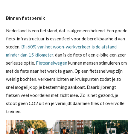
Binnen fietsbereik
Nederland is een fietsland, dat is algemeen bekend. Een goede
fiets-infrastructuur is essentieel voor de bereikbaarheid van
steden.
Bij
60% van het woon-werkverkeer is de afstand
minder dan 15 kilometer
, dan is de fiets of een e-bike een zeer
serieuze optie.
Fietssnelwegen
kunnen mensen stimuleren om
met de fiets naar het werk te gaan. Op een fietssnelweg zijn
weinig bochten, verkeerslichten en kruispunten zodat je zo
snel mogelijk op je bestemming aankomt. Daarbij brengt
fietsen veel voordelen met zicht mee. Zo is het gezond, je
stoot geen CO2 uit en je vermijdt daarmee files of overvolle
treinen.