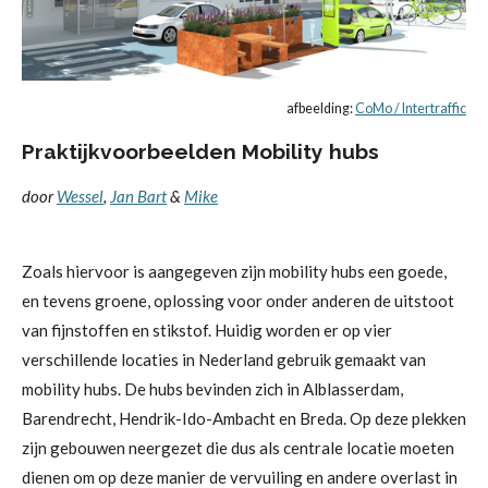
afbeelding:
CoMo / Intertraffic
Praktijkvoorbeelden
Mobility hubs
door
Wessel
,
Jan Bart
&
Mike
Zoals hiervoor is aangegeven zijn mobility hubs een goede,
en tevens groene, oplossing voor onder anderen de uitstoot
van fijnstoffen en stikstof. Huidig worden er op vier
verschillende locaties in Nederland gebruik gemaakt van
mobility hubs. De hubs bevinden zich in Alblasserdam,
Barendrecht, Hendrik-Ido-Ambacht en Breda. Op deze plekken
zijn gebouwen neergezet die dus als centrale locatie moeten
dienen om op deze manier de vervuiling en andere overlast in