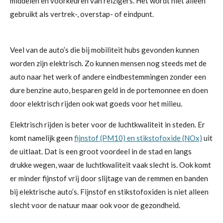
middelen en voorkeuren van reizigers. Het wordt niet alleen
gebruikt als vertrek-, overstap- of eindpunt.
Veel van de auto’s die bij mobiliteit hubs gevonden kunnen
worden zijn elektrisch. Zo kunnen mensen nog steeds met de
auto naar het werk of andere eindbestemmingen zonder een
dure benzine auto, besparen geld in de portemonnee en doen
door elektrisch rijden ook wat goeds voor het milieu.
Elektrisch rijden is beter voor de luchtkwaliteit in steden. Er
komt namelijk geen
fijnstof (PM10) en stikstofoxide (NOx)
uit
de uitlaat. Dat is een groot voordeel in de stad en langs
drukke wegen, waar de luchtkwaliteit vaak slecht is. Ook komt
er minder fijnstof vrij door slijtage van de remmen en banden
bij elektrische auto’s. Fijnstof en stikstofoxiden is niet alleen
slecht voor de natuur maar ook voor de gezondheid.