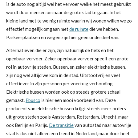
is de auto nog altijd wel het vervoer welke het meest gebruikt
wordt door mensen om naar de grote stad te gaan. In het
kleine land met te weinig ruimte waarin wij wonen willen we zo
effectief mogelijk omgaan met
de ruimte
die we hebben.
Parkeerplaatsen en wegen zijn hier geen onderdeel van.
Alternatieven die er zijn, zijn natuurlijk de fiets en het
openbaar vervoer. Zeker openbaar vervoer speelt een grote
rol in autovrije steden. Bussen, en zeker elektrische bussen,
zijn nog wel altijd welkom in de stad. Uitstootvrij en veel
effectiever in zijn personen per voertuig verhouding.
Elektrische bussen worden ook op steeds grotere schaal
gemaakt.
Ebusco
is hier een mooi voorbeeld van. Deze
producent van elektrische bussen krijgt steeds meer orders
uit grote steden zoals Amsterdam, Rotterdam, Utrecht, maar
ook Berlijn en Parijs.
De transitie
van autostad naar autovrije
stad is dus niet alleen een trend in Nederland, maar door heel