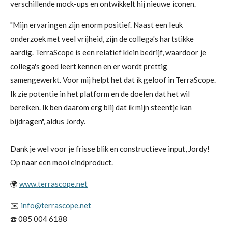
verschillende mock-ups en ontwikkelt hij nieuwe iconen.
"Mijn ervaringen zijn enorm positief. Naast een leuk
onderzoek met veel vrijheid, zijn de collega's hartstikke
aardig. TerraScope is een relatief klein bedrijf, waardoor je
collega's goed leert kennen en er wordt prettig
samengewerkt. Voor mij helpt het dat ik geloof in TerraScope.
Ik zie potentie in het platform en de doelen dat het wil
bereiken. Ik ben daarom erg blij dat ik mijn steentje kan
bijdragen", aldus Jordy.
Dank je wel voor je frisse blik en constructieve input, Jordy!
Op naar een mooi eindproduct.
🌍
www.terrascope.net
✉️
info@terrascope.net
☎️ 085 004 6188