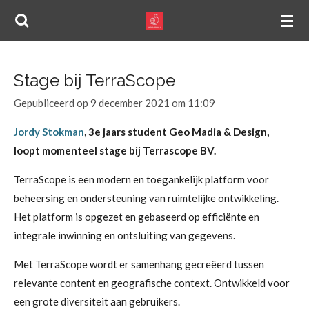
Ga
direct
naar
de
Stage bij TerraScope
hoofdinhoud
Gepubliceerd op 9 december 2021 om 11:09
Jordy Stokman
, 3e jaars student Geo Madia & Design,
loopt momenteel stage bij Terrascope BV.
TerraScope is een modern en toegankelijk platform voor
beheersing en ondersteuning van ruimtelijke ontwikkeling.
Het platform is opgezet en gebaseerd op efficiënte en
integrale inwinning en ontsluiting van gegevens.
Met TerraScope wordt er samenhang gecreëerd tussen
relevante content en geografische context. Ontwikkeld voor
een grote diversiteit aan gebruikers.