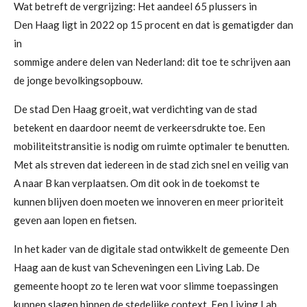
Wat betreft de vergrijzing: Het aandeel 65 plussers in
Den Haag ligt in 2022 op 15 procent en dat is gematigder dan
in
sommige andere delen van Nederland: dit toe te schrijven aan
de jonge bevolkingsopbouw.
De stad Den Haag groeit, wat verdichting van de stad
betekent en daardoor neemt de verkeersdrukte toe. Een
mobiliteitstransitie is nodig om ruimte optimaler te benutten.
Met als streven dat iedereen in de stad zich snel en veilig van
A naar B kan verplaatsen. Om dit ook in de toekomst te
kunnen blijven doen moeten we innoveren en meer prioriteit
geven aan lopen en fietsen.
In het kader
van
de digitale stad ontwikkelt
de gemeente Den
Haag aan de kust van Scheveningen een Living Lab. De
gemeente hoopt zo te leren wat voor slimme toepassingen
kunnen slagen binnen de stedelijke context. Een Living Lab