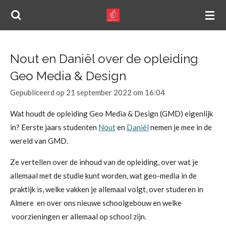
Ga
direct
naar
de
Nout en Daniël over de opleiding
hoofdinhoud
Geo Media & Design
Gepubliceerd op 21 september 2022 om 16:04
Wat houdt de opleiding Geo Media & Design (GMD) eigenlijk
in? Eerste jaars studenten
Nout
en
Daniël
nemen je mee in de
wereld van GMD.
Ze vertellen over de inhoud van de opleiding, over wat je
allemaal met de studie kunt worden, wat geo-media in de
praktijk is, welke vakken je allemaal volgt, over studeren in
Almere en over ons nieuwe schoolgebouw en welke
voorzieningen er allemaal op school zijn.