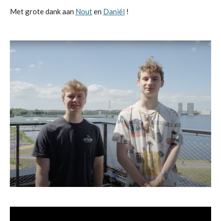
Met grote dank aan
Nout
en
Daniël
!