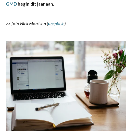
GMD
begin dit jaar aan.
>> foto Nick Morrison (
unsplash
)