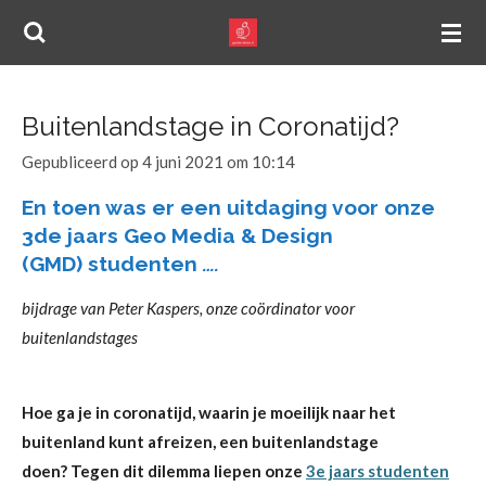
Ga
direct
naar
de
Buitenlandstage in Coronatijd?
hoofdinhoud
Gepubliceerd op 4 juni 2021 om 10:14
En toen was er een uitdaging voor onze
3de jaars Geo Media & Design
(GMD) studenten
….
bijdrage van Peter Kaspers, onze coördinator voor
buitenlandstages
Hoe ga je in coronatijd, waarin je moeilijk naar het
buitenland kunt afreizen, een buitenlandstage
doen? Tegen dit dilemma liepen onze
3e jaars studenten