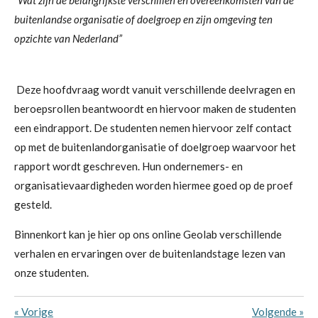
“Wat zijn de belangrijkste verschillen en overeenkomsten van de
buitenlandse organisatie of doelgroep en zijn omgeving ten
opzichte van Nederland”
Deze hoofdvraag wordt vanuit verschillende deelvragen en
beroepsrollen beantwoordt en hiervoor maken de studenten
een eindrapport. De studenten nemen hiervoor zelf contact
op met de buitenlandorganisatie of doelgroep waarvoor het
rapport wordt geschreven. Hun ondernemers- en
organisatievaardigheden worden hiermee goed op de proef
gesteld.
Binnenkort kan je hier op ons online Geolab verschillende
verhalen en ervaringen over de buitenlandstage lezen van
onze studenten.
«
Vorige
Volgende
»